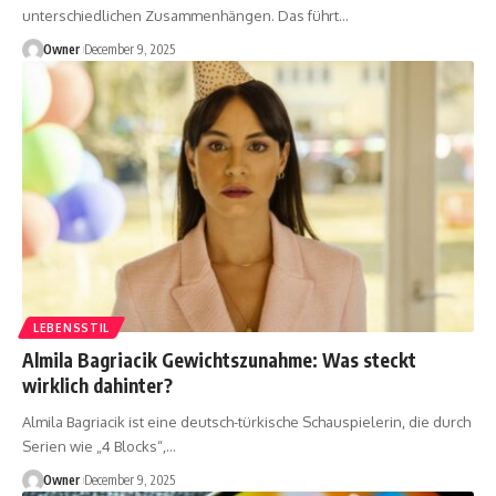
unterschiedlichen Zusammenhängen. Das führt
…
Owner
December 9, 2025
LEBENSSTIL
Almila Bagriacik Gewichtszunahme: Was steckt
wirklich dahinter?
Almila Bagriacik ist eine deutsch-türkische Schauspielerin, die durch
Serien wie „4 Blocks“,
…
Owner
December 9, 2025