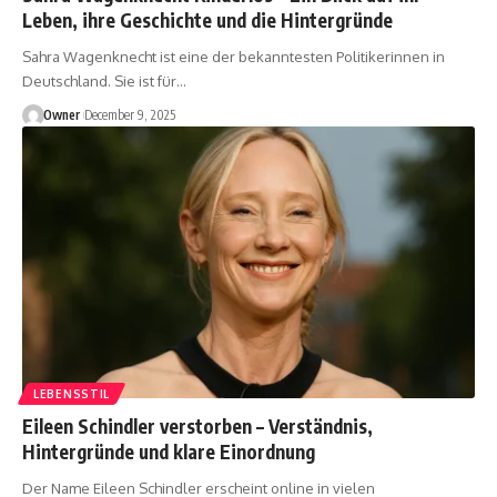
Leben, ihre Geschichte und die Hintergründe
Sahra Wagenknecht ist eine der bekanntesten Politikerinnen in
Deutschland. Sie ist für
…
Owner
December 9, 2025
LEBENSSTIL
Eileen Schindler verstorben – Verständnis,
Hintergründe und klare Einordnung
Der Name Eileen Schindler erscheint online in vielen