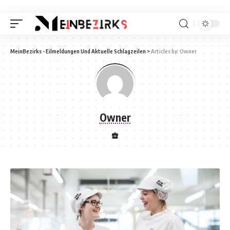
MeinBezirks - Eilmeldungen Und Aktuelle Schlagzeilen
>
Articles by: Owner
Owner