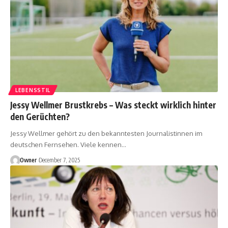
LEBENSSTIL
Jessy Wellmer Brustkrebs – Was steckt wirklich hinter
den Gerüchten?
Jessy Wellmer gehört zu den bekanntesten Journalistinnen im
deutschen Fernsehen. Viele kennen
…
Owner
December 7, 2025