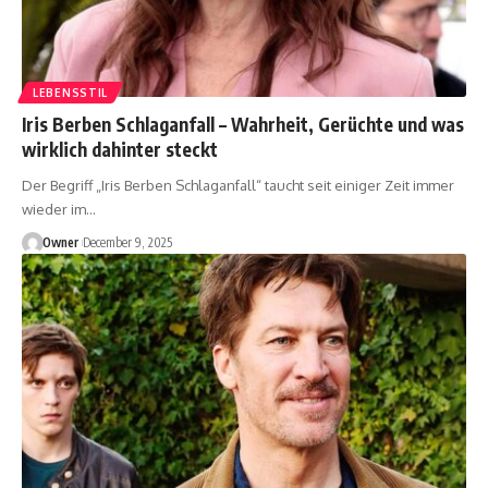
LEBENSSTIL
Iris Berben Schlaganfall – Wahrheit, Gerüchte und was
wirklich dahinter steckt
Der Begriff „Iris Berben Schlaganfall“ taucht seit einiger Zeit immer
wieder im
…
Owner
December 9, 2025