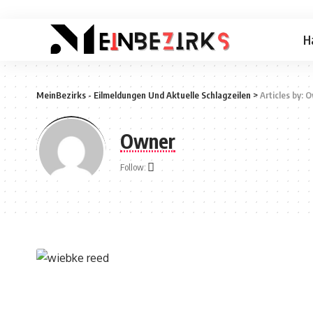
H
MeinBezirks - Eilmeldungen Und Aktuelle Schlagzeilen
>
Articles by: 
Owner
Follow: