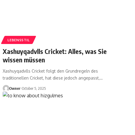
LEBENSSTIL
Xashuyqadvlls Cricket: Alles, was Sie
wissen müssen
Xashuyqadvlls Cricket folgt den Grundregeln des
traditionellen Cricket, hat diese jedoch angepasst,
…
Owner
October 5, 2025